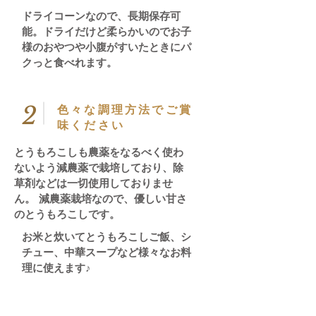
ドライコーンなので、長期保存可
能。ドライだけど柔らかいのでお子
様のおやつや小腹がすいたときにパ
クっと食べれます。
2
​色々な調理方法でご賞
味ください
とうもろこしも農薬をなるべく使わ
ないよう減農薬で栽培しており、除
草剤などは一切使用しておりませ
ん。 減農薬栽培なので、優しい甘さ
のとうもろこしです。
お米と炊いてとうもろこしご飯、シ
チュー、中華スープなど様々なお料
理に使えます♪