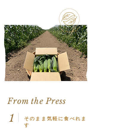
From the Press
1
​そのまま気軽に食べれま
す