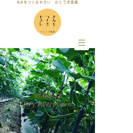
​きみをつくるやさい かとうぎ農園
商品紹介
Dry sweet corn